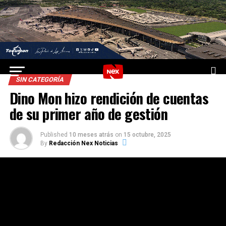
SIN CATEGORÍA
Dino Mon hizo rendición de cuentas
de su primer año de gestión
Published
10 meses atrás
on
15 octubre, 2025
By
Redacción Nex Noticias