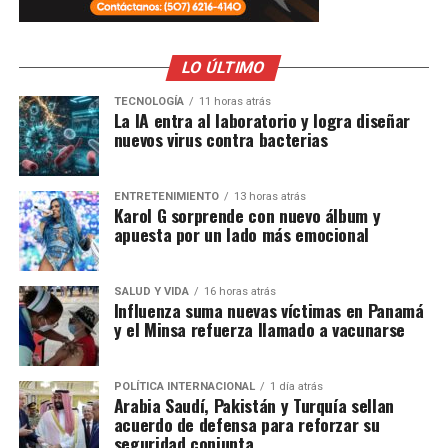
LO ÚLTIMO
TECNOLOGÍA
11 horas atrás
La IA entra al laboratorio y logra diseñar
nuevos virus contra bacterias
ENTRETENIMIENTO
13 horas atrás
Karol G sorprende con nuevo álbum y
apuesta por un lado más emocional
SALUD Y VIDA
16 horas atrás
Influenza suma nuevas víctimas en Panamá
y el Minsa refuerza llamado a vacunarse
POLÍTICA INTERNACIONAL
1 día atrás
Arabia Saudí, Pakistán y Turquía sellan
acuerdo de defensa para reforzar su
seguridad conjunta