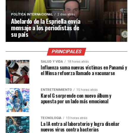
POLÍTICA INTERNACIONAL
2 días atrás
Abelardo de la Espriella envía
mensaje a los periodistas de
su país
PRINCIPALES
SALUD Y VIDA
18 horas atrás
Influenza suma nuevas víctimas en Panamá y
el Minsa refuerza llamado a vacunarse
ENTRETENIMIENTO
15 horas atrás
Karol G sorprende con nuevo álbum y
apuesta por un lado más emocional
TECNOLOGÍA
13 horas atrás
La IA entra al laboratorio y logra diseñar
nuevos virus contra bacterias