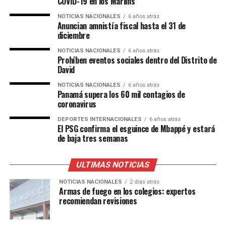
COVID-19 en los Marlins
NOTICIAS NACIONALES
6 años atrás
Anuncian amnistía fiscal hasta el 31 de
diciembre
NOTICIAS NACIONALES
6 años atrás
Prohíben eventos sociales dentro del Distrito de
David
NOTICIAS NACIONALES
6 años atrás
Panamá supera los 60 mil contagios de
coronavirus
DEPORTES INTERNACIONALES
6 años atrás
El PSG confirma el esguince de Mbappé y estará
de baja tres semanas
ULTIMAS NOTICIAS
NOTICIAS NACIONALES
2 días atrás
Armas de fuego en los colegios: expertos
recomiendan revisiones