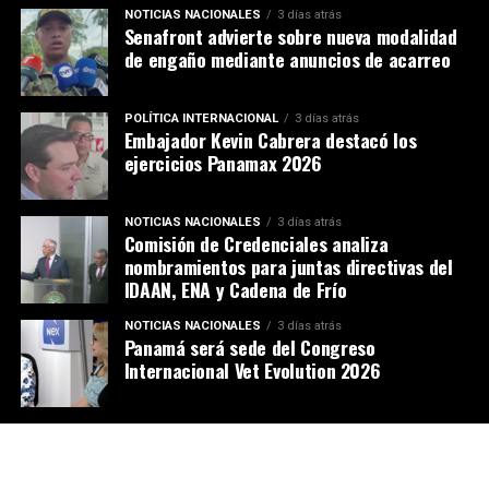
NOTICIAS NACIONALES
3 días atrás
Senafront advierte sobre nueva modalidad
de engaño mediante anuncios de acarreo
POLÍTICA INTERNACIONAL
3 días atrás
Embajador Kevin Cabrera destacó los
ejercicios Panamax 2026
NOTICIAS NACIONALES
3 días atrás
Comisión de Credenciales analiza
nombramientos para juntas directivas del
IDAAN, ENA y Cadena de Frío
NOTICIAS NACIONALES
3 días atrás
Panamá será sede del Congreso
Internacional Vet Evolution 2026