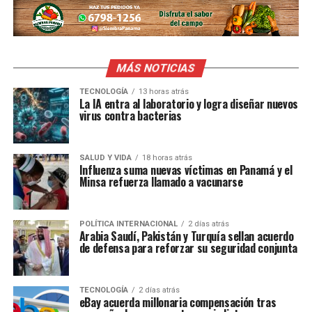
MÁS NOTICIAS
TECNOLOGÍA
13 horas atrás
La IA entra al laboratorio y logra diseñar nuevos
virus contra bacterias
SALUD Y VIDA
18 horas atrás
Influenza suma nuevas víctimas en Panamá y el
Minsa refuerza llamado a vacunarse
POLÍTICA INTERNACIONAL
2 días atrás
Arabia Saudí, Pakistán y Turquía sellan acuerdo
de defensa para reforzar su seguridad conjunta
TECNOLOGÍA
2 días atrás
eBay acuerda millonaria compensación tras