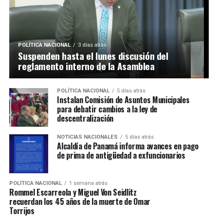
POLÍTICA NACIONAL
3 días atrás
Suspenden hasta el lunes discusión del
reglamento interno de la Asamblea
POLÍTICA NACIONAL
5 días atrás
Instalan Comisión de Asuntos Municipales
para debatir cambios a la ley de
descentralización
NOTICIAS NACIONALES
5 días atrás
Alcaldía de Panamá informa avances en pago
de prima de antigüedad a exfuncionarios
POLÍTICA NACIONAL
1 semana atrás
Rommel Escarreola y Miguel Von Seidlitz
recuerdan los 45 años de la muerte de Omar
Torrijos