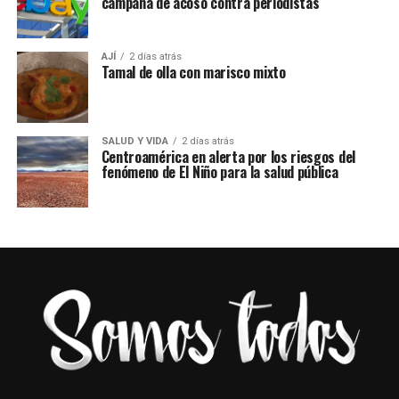
campaña de acoso contra periodistas
AJÍ
2 días atrás
Tamal de olla con marisco mixto
SALUD Y VIDA
2 días atrás
Centroamérica en alerta por los riesgos del
fenómeno de El Niño para la salud pública