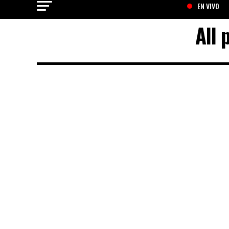
EN VIVO
All 