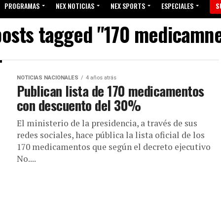
PROGRAMAS
NEX NOTICIAS
NEX SPORTS
ESPECIALES
S
posts tagged "170 medicamn
NOTICIAS NACIONALES
4 años atrás
Publican lista de 170 medicamentos
con descuento del 30%
El ministerio de la presidencia, a través de sus
redes sociales, hace pública la lista oficial de los
170 medicamentos que según el decreto ejecutivo
No....