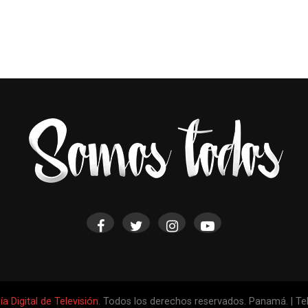
 Digital de Televisión
. Todos los derechos reservados. Panamá. | Te