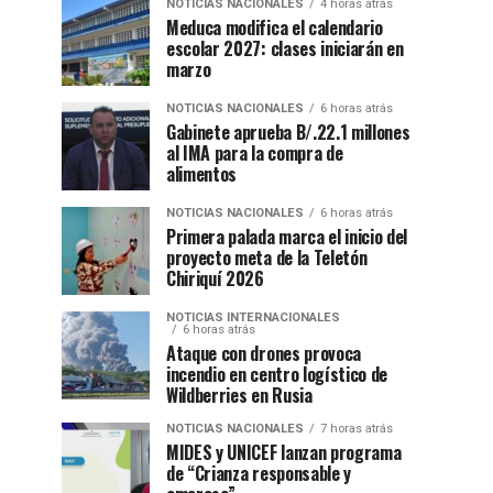
NOTICIAS NACIONALES
4 horas atrás
Meduca modifica el calendario
escolar 2027: clases iniciarán en
marzo
NOTICIAS NACIONALES
6 horas atrás
Gabinete aprueba B/.22.1 millones
al IMA para la compra de
alimentos
NOTICIAS NACIONALES
6 horas atrás
Primera palada marca el inicio del
proyecto meta de la Teletón
Chiriquí 2026
NOTICIAS INTERNACIONALES
6 horas atrás
Ataque con drones provoca
incendio en centro logístico de
Wildberries en Rusia
NOTICIAS NACIONALES
7 horas atrás
MIDES y UNICEF lanzan programa
de “Crianza responsable y