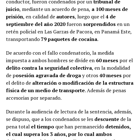
conductor, fueron condenados por un
tribunal de
juicio
, mediante un acuerdo de pena,
a 100 meses de
prisión
, en calidad de
autores
, luego que el
4 de
septiembre del año 2020
fueron
sorprendidos
en un
retén policial en Las Garzas de Pacora, en Panamá Este,
transportando
79 paquetes de cocaína
.
De acuerdo con el fallo condenatorio, la medida
impuesta a ambos hombres se divide en
60 meses
por el
delito contra la seguridad colectiva
, en la modalidad
de p
osesión agravada de droga
y otros
40 meses
por
el delito de
alteración o modificación de la estructura
física de un medio de transporte
. Además de
penas
accesorias por separado.
Durante la audiencia de lectura de la sentencia, además,
se dispuso, que a los condenados se les
descuente
de la
pena total
el tiempo
que han permanecido
detenidos,
el cual supera los 3 años, por lo cual ambos