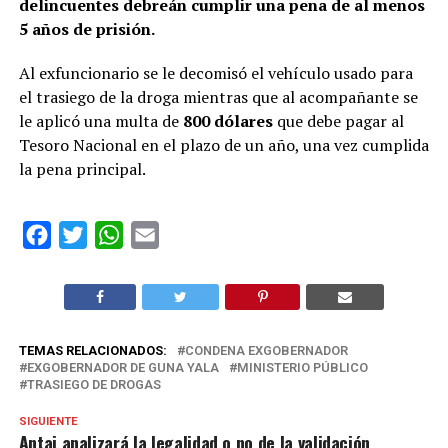
delincuentes debreán cumplir una pena de al menos
5 años de prisión.
Al exfuncionario se le decomisó el vehículo usado para
el trasiego de la droga mientras que al acompañante se
le aplicó una multa de
800 dólares
que debe pagar al
Tesoro Nacional en el plazo de un año, una vez cumplida
la pena principal.
Facebook
Twitter
WhatsApp
Email
TEMAS RELACIONADOS:
CONDENA EXGOBERNADOR
EXGOBERNADOR DE GUNA YALA
MINISTERIO PÚBLICO
TRASIEGO DE DROGAS
SIGUIENTE
Antai analizará la legalidad o no de la validación