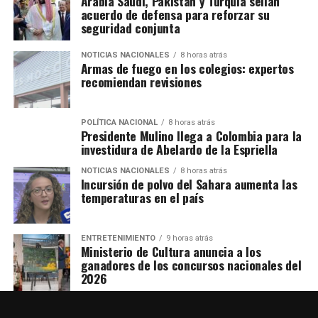
Arabia Saudí, Pakistán y Turquía sellan
acuerdo de defensa para reforzar su
seguridad conjunta
NOTICIAS NACIONALES
8 horas atrás
Armas de fuego en los colegios: expertos
recomiendan revisiones
POLÍTICA NACIONAL
8 horas atrás
Presidente Mulino llega a Colombia para la
investidura de Abelardo de la Espriella
NOTICIAS NACIONALES
8 horas atrás
Incursión de polvo del Sahara aumenta las
temperaturas en el país
ENTRETENIMIENTO
9 horas atrás
Ministerio de Cultura anuncia a los
ganadores de los concursos nacionales del
2026