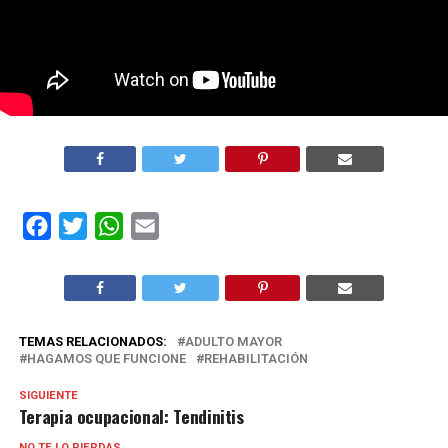
Facebook
Twitter
WhatsApp
Email
TEMAS RELACIONADOS:
ADULTO MAYOR
HAGAMOS QUE FUNCIONE
REHABILITACIÓN
SIGUIENTE
Terapia ocupacional: Tendinitis
NO TE LO PIERDAS