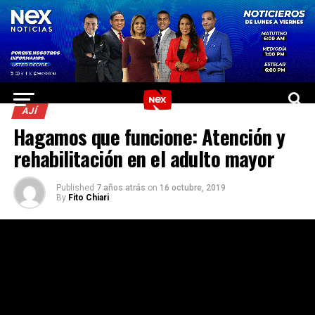
AJÍ
Hagamos que funcione: Atención y
rehabilitación en el adulto mayor
Published
7 años atrás
on
16 octubre, 2019
By
Fito Chiari