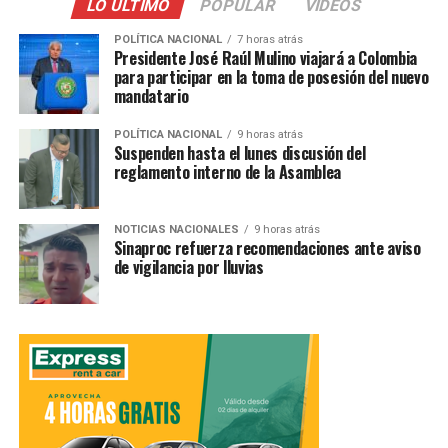
LO ÚLTIMO
POPULAR
VIDEOS
POLÍTICA NACIONAL
7 horas atrás
Presidente José Raúl Mulino viajará a Colombia
para participar en la toma de posesión del nuevo
mandatario
POLÍTICA NACIONAL
9 horas atrás
Suspenden hasta el lunes discusión del
reglamento interno de la Asamblea
NOTICIAS NACIONALES
9 horas atrás
Sinaproc refuerza recomendaciones ante aviso
de vigilancia por lluvias