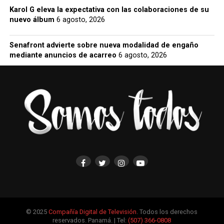
Karol G eleva la expectativa con las colaboraciones de su
nuevo álbum
6 agosto, 2026
Senafront advierte sobre nueva modalidad de engaño
mediante anuncios de acarreo
6 agosto, 2026
© 2025
Compañía Digital de Televisión
. Todos los derechos
reservados. Panamá. | Tel:
(507) 366-0808