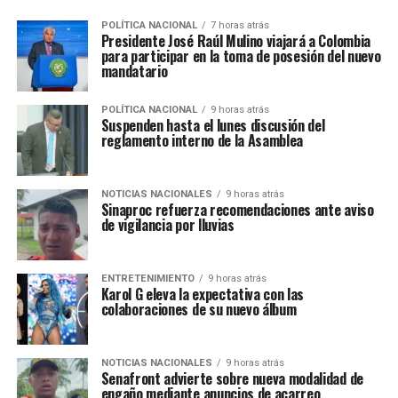
POLÍTICA NACIONAL
7 horas atrás
Presidente José Raúl Mulino viajará a Colombia
para participar en la toma de posesión del nuevo
mandatario
POLÍTICA NACIONAL
9 horas atrás
Suspenden hasta el lunes discusión del
reglamento interno de la Asamblea
NOTICIAS NACIONALES
9 horas atrás
Sinaproc refuerza recomendaciones ante aviso
de vigilancia por lluvias
ENTRETENIMIENTO
9 horas atrás
Karol G eleva la expectativa con las
colaboraciones de su nuevo álbum
NOTICIAS NACIONALES
9 horas atrás
Senafront advierte sobre nueva modalidad de
engaño mediante anuncios de acarreo