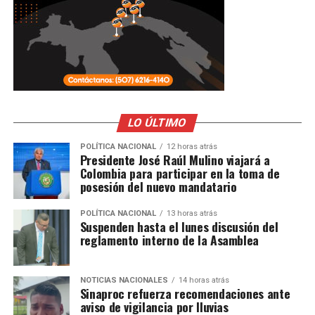
LO ÚLTIMO
POLÍTICA NACIONAL
12 horas atrás
Presidente José Raúl Mulino viajará a
Colombia para participar en la toma de
posesión del nuevo mandatario
POLÍTICA NACIONAL
13 horas atrás
Suspenden hasta el lunes discusión del
reglamento interno de la Asamblea
NOTICIAS NACIONALES
14 horas atrás
Sinaproc refuerza recomendaciones ante
aviso de vigilancia por lluvias