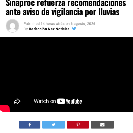
Sinaproc refuerza recomendaciones
ante aviso de vigilancia por lluvias
Published
14 horas atrás
on
6 agosto, 2026
By
Redacción Nex Noticias