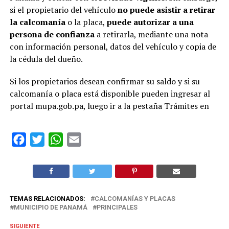
si el propietario del vehículo
no puede asistir a retirar
la calcomanía
o la placa,
puede autorizar a una
persona de confianza
a retirarla, mediante una nota
con información personal, datos del vehículo y copia de
la cédula del dueño.
Si los propietarios desean confirmar su saldo y si su
calcomanía o placa está disponible pueden ingresar al
portal mupa.gob.pa, luego ir a la pestaña Trámites en
Facebook
Twitter
WhatsApp
Email
TEMAS RELACIONADOS:
CALCOMANÍAS Y PLACAS
MUNICIPIO DE PANAMÁ
PRINCIPALES
SIGUIENTE