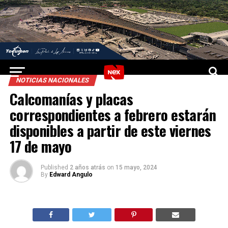
NOTICIAS NACIONALES
Calcomanías y placas
correspondientes a febrero estarán
disponibles a partir de este viernes
17 de mayo
Published
2 años atrás
on
15 mayo, 2024
By
Edward Angulo