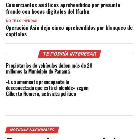
Comerciantes asiáticos aprehendidos por presunto
fraude con becas digitales del Ifarhu
NO TE LO PIERDAS
Operación Asia deja cinco aprehendidos por blanqueo de
capitales
TE PODRÍA INTERESAR
Propietarios de vehículos deben más de 20
millones la Municipio de Panamá
«Es sumamente preocupante lo
desconectado que está el alcalde» según
Gilberto Romero, activista político
NOTICIAS NACIONALES