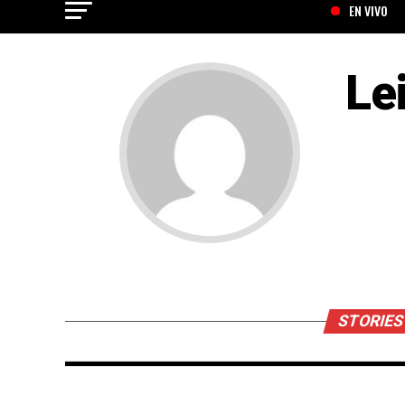
EN VIVO
Le
STORIES