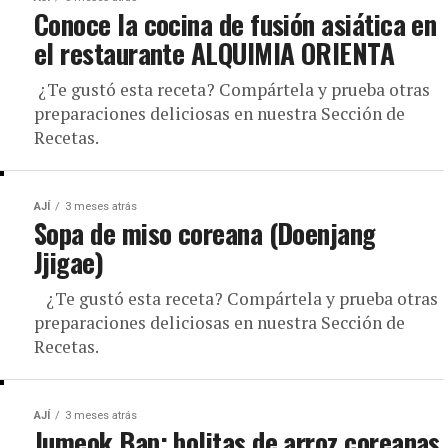
Conoce la cocina de fusión asiática en
el restaurante ALQUIMIA ORIENTA
¿Te gustó esta receta? Compártela y prueba otras
preparaciones deliciosas en nuestra Sección de
Recetas.
AJÍ
3 meses atrás
Sopa de miso coreana (Doenjang
Jjigae)
¿Te gustó esta receta? Compártela y prueba otras
preparaciones deliciosas en nuestra Sección de
Recetas.
AJÍ
3 meses atrás
Jumeok Bap: bolitas de arroz coreanas