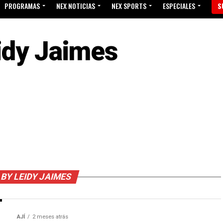
PROGRAMAS
NEX NOTICIAS
NEX SPORTS
ESPECIALES
S
idy Jaimes
 BY LEIDY JAIMES
AJÍ
2 meses atrás