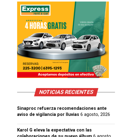
NOTICIAS RECIENTES
Sinaproc refuerza recomendaciones ante
aviso de vigilancia por lluvias
6 agosto, 2026
Karol G eleva la expectativa con las
colaboraciones de su nuevo álbum
6 agosto,