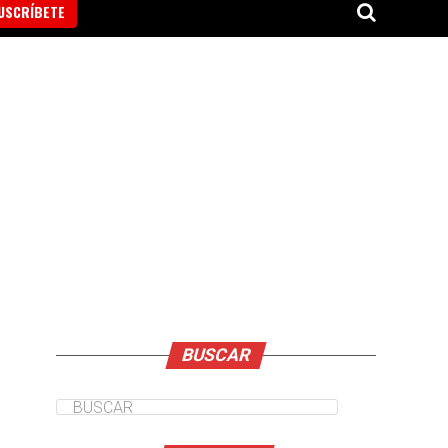
USCRÍBETE
BUSCAR