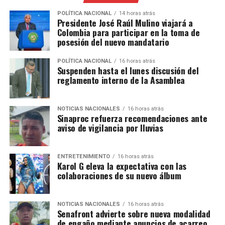
POLÍTICA NACIONAL
14 horas atrás
Presidente José Raúl Mulino viajará a
Colombia para participar en la toma de
posesión del nuevo mandatario
POLÍTICA NACIONAL
16 horas atrás
Suspenden hasta el lunes discusión del
reglamento interno de la Asamblea
NOTICIAS NACIONALES
16 horas atrás
Sinaproc refuerza recomendaciones ante
aviso de vigilancia por lluvias
ENTRETENIMIENTO
16 horas atrás
Karol G eleva la expectativa con las
colaboraciones de su nuevo álbum
NOTICIAS NACIONALES
16 horas atrás
Senafront advierte sobre nueva modalidad
de engaño mediante anuncios de acarreo