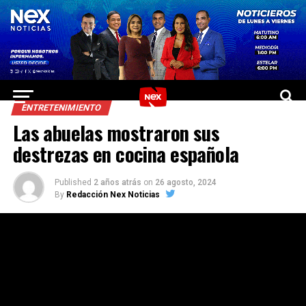
ENTRETENIMIENTO
Las abuelas mostraron sus
destrezas en cocina española
Published
2 años atrás
on
26 agosto, 2024
By
Redacción Nex Noticias