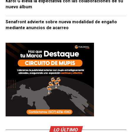
Karol G eleva la expectativa con las colaboraciones de su
nuevo álbum
Senafront advierte sobre nueva modalidad de engaño
mediante anuncios de acarreo
LO ÚLTIMO