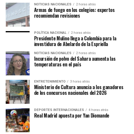
NOTICIAS NACIONALES
2 horas atrás
Armas de fuego en los colegios: expertos
recomiendan revisiones
POLÍTICA NACIONAL
2 horas atrás
Presidente Mulino llega a Colombia para la
investidura de Abelardo de la Espriella
NOTICIAS NACIONALES
2 horas atrás
Incursión de polvo del Sahara aumenta las
temperaturas en el país
ENTRETENIMIENTO
3 horas atrás
Ministerio de Cultura anuncia a los ganadores
de los concursos nacionales del 2026
DEPORTES INTERNACIONALES
4 horas atrás
Real Madrid apuesta por Yan Diomande