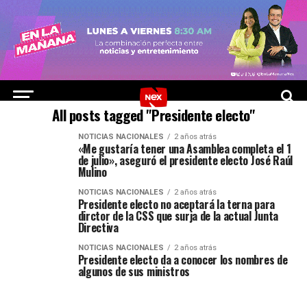
All posts tagged "Presidente electo"
NOTICIAS NACIONALES
2 años atrás
«Me gustaría tener una Asamblea completa el 1
de julio», aseguró el presidente electo José Raúl
Mulino
NOTICIAS NACIONALES
2 años atrás
Presidente electo no aceptará la terna para
dirctor de la CSS que surja de la actual Junta
Directiva
NOTICIAS NACIONALES
2 años atrás
Presidente electo da a conocer los nombres de
algunos de sus ministros