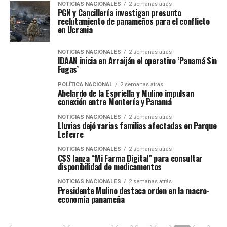
NOTICIAS NACIONALES
2 semanas atrás
PGN y Cancillería investigan presunto
reclutamiento de panameños para el conflicto
en Ucrania
NOTICIAS NACIONALES
2 semanas atrás
IDAAN inicia en Arraiján el operativo ‘Panamá Sin
Fugas’
POLÍTICA NACIONAL
2 semanas atrás
Abelardo de la Espriella y Mulino impulsan
conexión entre Montería y Panamá
NOTICIAS NACIONALES
2 semanas atrás
Lluvias dejó varias familias afectadas en Parque
Lefevre
NOTICIAS NACIONALES
2 semanas atrás
CSS lanza “Mi Farma Digital” para consultar
disponibilidad de medicamentos
NOTICIAS NACIONALES
2 semanas atrás
Presidente Mulino destaca orden en la macro-
economía panameña