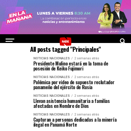
All posts tagged "Principales"
NOTICIAS NACIONALES
2 semanas atrás
Presidente Mulino estará en la toma de
posesión de Keiko Fujimori
NOTICIAS NACIONALES
2 semanas atrás
Polémica por video de supuesto reclutador
panameño del ejército de Rusia
NOTICIAS NACIONALES
2 semanas atrás
Llevan asistencia humanitaria a familias
afectadas en Nombre de Dios
NOTICIAS NACIONALES
2 semanas atrás
Capturan a personas dedicadas a la minería
ilegal en Panamá Norte