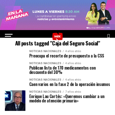
All posts tagged "Caja del Seguro Social"
NOTICIAS NACIONALES
4 años atrás
Preocupa el recorte de presupuesto a la CSS
NOTICIAS NACIONALES
4 años atrás
Publican lista de 170 medicamentos con
descuento del 30%
NOTICIAS NACIONALES
4 años atrás
Caen varios en la fase 2 de la operación insumos
NOTICIAS NACIONALES
7 años atrás
Enrique Lau Cortés: «Queremos cambiar a un
modelo de atención primaria»