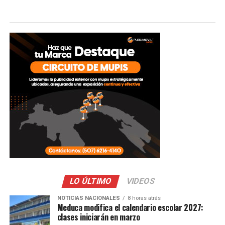
LO ÚLTIMO
VIDEOS
NOTICIAS NACIONALES
8 horas atrás
Meduca modifica el calendario escolar 2027:
clases iniciarán en marzo