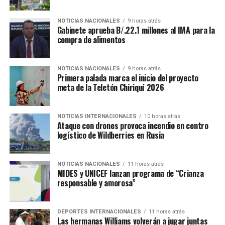
NOTICIAS NACIONALES
9 horas atrás
Gabinete aprueba B/.22.1 millones al IMA para la
compra de alimentos
NOTICIAS NACIONALES
9 horas atrás
Primera palada marca el inicio del proyecto
meta de la Teletón Chiriquí 2026
NOTICIAS INTERNACIONALES
10 horas atrás
Ataque con drones provoca incendio en centro
logístico de Wildberries en Rusia
NOTICIAS NACIONALES
11 horas atrás
MIDES y UNICEF lanzan programa de “Crianza
responsable y amorosa”
DEPORTES INTERNACIONALES
11 horas atrás
Las hermanas Williams volverán a jugar juntas