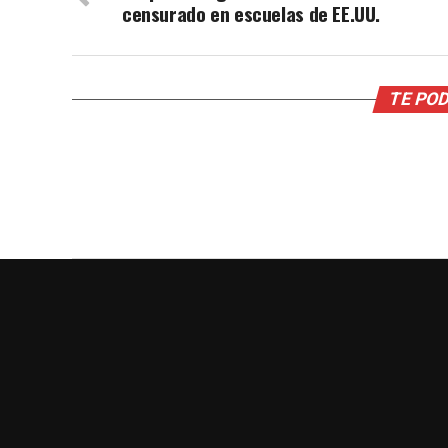
censurado en escuelas de EE.UU.
TE POD