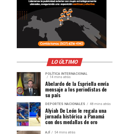
LO ÚLTIMO
POLÍTICA INTERNACIONAL
14 mins atrás
Abelardo de la Espriella envía
mensaje a los periodistas de
su país
DEPORTES NACIONALES
48 mins atrás
Alyiah De León le regala una
jornada histórica a Panamá
con dos medallas de oro
AJÍ
54 mins atrás