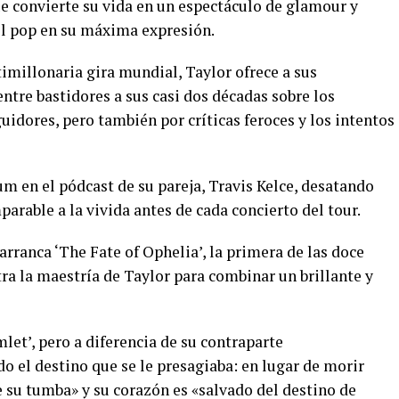
e convierte su vida en un espectáculo de glamour y
del pop en su máxima expresión.
imillonaria gira mundial, Taylor ofrece a sus
ntre bastidores a sus casi dos décadas sobre los
uidores, pero también por críticas feroces y los intentos
um en el pódcast de su pareja, Travis Kelce, desatando
arable a la vivida antes de cada concierto del tour.
arranca ‘The Fate of Ophelia’, la primera de las doce
ra la maestría de Taylor para combinar un brillante y
let’, pero a diferencia de su contraparte
do el destino que se le presagiaba: en lugar de morir
e su tumba» y su corazón es «salvado del destino de