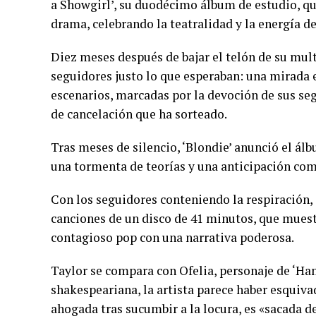
a Showgirl’, su duodécimo álbum de estudio, qu
drama, celebrando la teatralidad y la energía 
Diez meses después de bajar el telón de su mult
seguidores justo lo que esperaban: una mirada e
escenarios, marcadas por la devoción de sus seg
de cancelación que ha sorteado.
Tras meses de silencio, ‘Blondie’ anunció el álb
una tormenta de teorías y una anticipación comp
Con los seguidores conteniendo la respiración, 
canciones de un disco de 41 minutos, que muest
contagioso pop con una narrativa poderosa.
Taylor se compara con Ofelia, personaje de ‘Ham
shakespeariana, la artista parece haber esquiva
ahogada tras sucumbir a la locura, es «sacada d