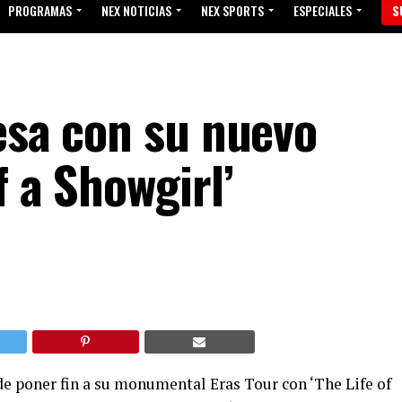
PROGRAMAS
NEX NOTICIAS
NEX SPORTS
ESPECIALES
S
esa con su nuevo
f a Showgirl’
e poner fin a su monumental Eras Tour con ‘The Life of