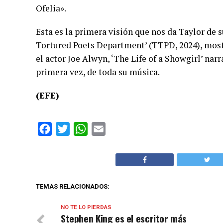
Ofelia».
Esta es la primera visión que nos da Taylor de 
Tortured Poets Department’ (TTPD, 2024), mostra
el actor Joe Alwyn, ‘The Life of a Showgirl’ nar
primera vez, de toda su música.
(EFE)
Facebook
Twitter
WhatsApp
Email
TEMAS RELACIONADOS:
NO TE LO PIERDAS
Stephen King es el escritor más