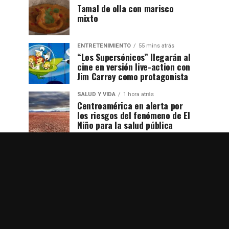
Tamal de olla con marisco
mixto
ENTRETENIMIENTO
55 mins atrás
“Los Supersónicos” llegarán al
cine en versión live-action con
Jim Carrey como protagonista
SALUD Y VIDA
1 hora atrás
Centroamérica en alerta por
los riesgos del fenómeno de El
Niño para la salud pública