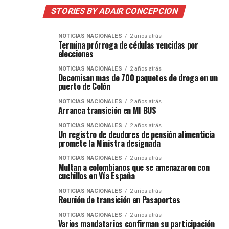
STORIES BY ADAIR CONCEPCION
NOTICIAS NACIONALES
2 años atrás
Termina prórroga de cédulas vencidas por
elecciones
NOTICIAS NACIONALES
2 años atrás
Decomisan mas de 700 paquetes de droga en un
puerto de Colón
NOTICIAS NACIONALES
2 años atrás
Arranca transición en MI BUS
NOTICIAS NACIONALES
2 años atrás
Un registro de deudores de pensión alimenticia
promete la Ministra designada
NOTICIAS NACIONALES
2 años atrás
Multan a colombianos que se amenazaron con
cuchillos en Vía España
NOTICIAS NACIONALES
2 años atrás
Reunión de transición en Pasaportes
NOTICIAS NACIONALES
2 años atrás
Varios mandatarios confirman su participación