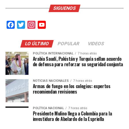
SIGUENOS
Facebook
Twitter
Instagram
YouTube
LO ÚLTIMO
POPULAR
VIDEOS
POLÍTICA INTERNACIONAL
7 horas atrás
Arabia Saudí, Pakistán y Turquía sellan acuerdo
de defensa para reforzar su seguridad conjunta
NOTICIAS NACIONALES
7 horas atrás
Armas de fuego en los colegios: expertos
recomiendan revisiones
POLÍTICA NACIONAL
7 horas atrás
Presidente Mulino llega a Colombia para la
investidura de Abelardo de la Espriella