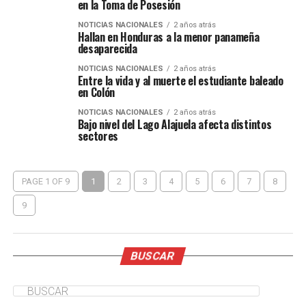
en la Toma de Posesión
NOTICIAS NACIONALES
2 años atrás
Hallan en Honduras a la menor panameña
desaparecida
NOTICIAS NACIONALES
2 años atrás
Entre la vida y al muerte el estudiante baleado
en Colón
NOTICIAS NACIONALES
2 años atrás
Bajo nivel del Lago Alajuela afecta distintos
sectores
PAGE 1 OF 9
1
2
3
4
5
6
7
8
9
BUSCAR