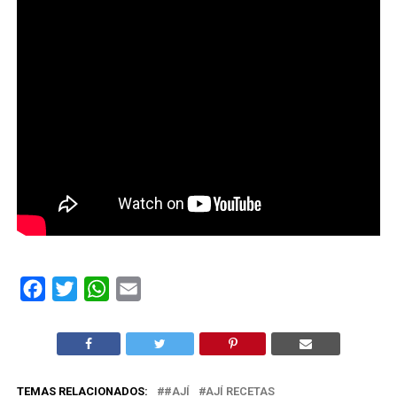
Facebook
Twitter
WhatsApp
Email
TEMAS RELACIONADOS:
#AJÍ
AJÍ RECETAS