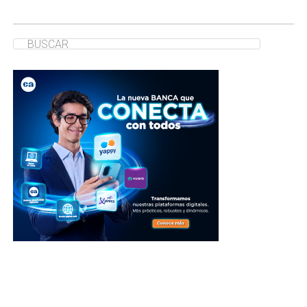
ENTRADAS RECIENTES
Presidente José Raúl Mulino viajará a Colombia para