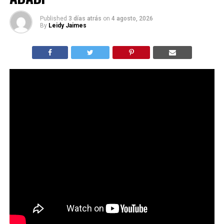
Published
3 días atrás
on
4 agosto, 2026
By
Leidy Jaimes