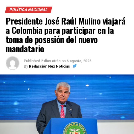
POLÍTICA NACIONAL
Presidente José Raúl Mulino viajará
a Colombia para participar en la
toma de posesión del nuevo
mandatario
Published
2 días atrás
on
6 agosto, 2026
By
Redacción Nex Noticias