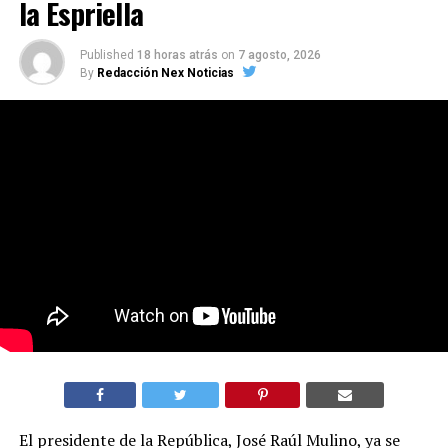
la Espriella
Published
18 horas atrás
on
7 agosto, 2026
By
Redacción Nex Noticias
El presidente de la República, José Raúl Mulino, ya se