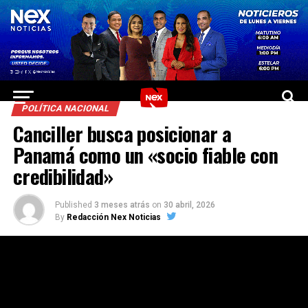
POLÍTICA NACIONAL
Canciller busca posicionar a
Panamá como un «socio fiable con
credibilidad»
Published
3 meses atrás
on
30 abril, 2026
By
Redacción Nex Noticias