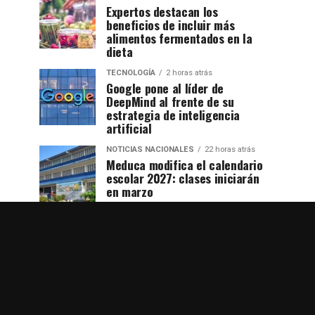
Expertos destacan los
beneficios de incluir más
alimentos fermentados en la
dieta
TECNOLOGÍA
2 horas atrás
Google pone al líder de
DeepMind al frente de su
estrategia de inteligencia
artificial
NOTICIAS NACIONALES
22 horas atrás
Meduca modifica el calendario
escolar 2027: clases iniciarán
en marzo