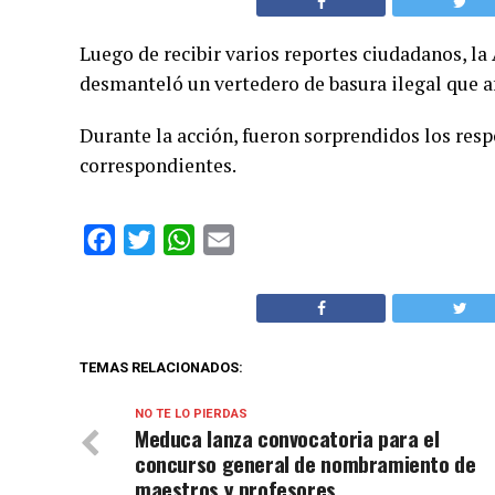
Luego de recibir varios reportes ciudadanos, la 
desmanteló un vertedero de basura ilegal que af
Durante la acción, fueron sorprendidos los resp
correspondientes.
Facebook
Twitter
WhatsApp
Email
TEMAS RELACIONADOS:
NO TE LO PIERDAS
Meduca lanza convocatoria para el
concurso general de nombramiento de
maestros y profesores