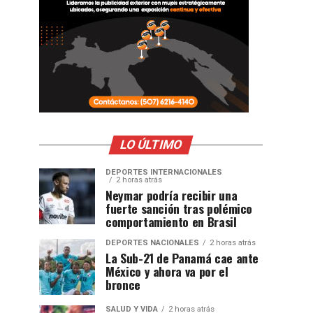
LO ÚLTIMO
DEPORTES INTERNACIONALES
2 horas atrás
Neymar podría recibir una
fuerte sanción tras polémico
comportamiento en Brasil
DEPORTES NACIONALES
2 horas atrás
La Sub-21 de Panamá cae ante
México y ahora va por el
bronce
SALUD Y VIDA
2 horas atrás