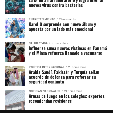
nuevos virus contra bacterias
ENTRETENIMIENTO
2 horas atrás
Karol G sorprende con nuevo álbum y
apuesta por un lado más emocional
SALUD Y VIDA
5 horas atrás
Influenza suma nuevas víctimas en Panamá
y el Minsa refuerza llamado a vacunarse
POLÍTICA INTERNACIONAL
23 horas atrás
Arabia Saudí, Pakistán y Turquía sellan
acuerdo de defensa para reforzar su
seguridad conjunta
NOTICIAS NACIONALES
24 horas atrás
Armas de fuego en los colegios: expertos
recomiendan revisiones