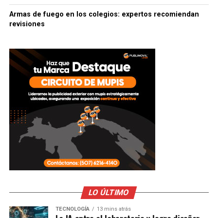
Armas de fuego en los colegios: expertos recomiendan
revisiones
LO ÚLTIMO
TECNOLOGÍA
13 mins atrás
La IA entra al laboratorio y logra diseñar