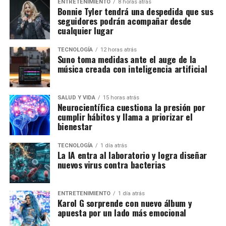
ENTRETENIMIENTO
8 horas atrás
Bonnie Tyler tendrá una despedida que sus
seguidores podrán acompañar desde
cualquier lugar
TECNOLOGÍA
12 horas atrás
Suno toma medidas ante el auge de la
música creada con inteligencia artificial
SALUD Y VIDA
15 horas atrás
Neurocientífica cuestiona la presión por
cumplir hábitos y llama a priorizar el
bienestar
TECNOLOGÍA
1 día atrás
La IA entra al laboratorio y logra diseñar
nuevos virus contra bacterias
ENTRETENIMIENTO
1 día atrás
Karol G sorprende con nuevo álbum y
apuesta por un lado más emocional