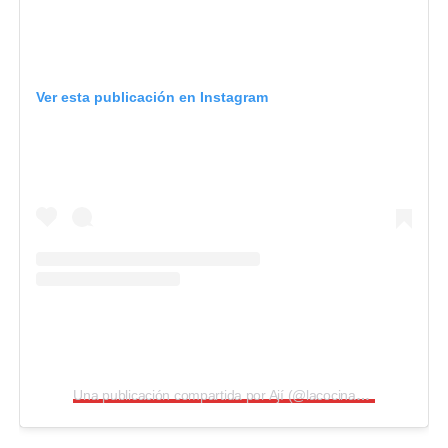
Ver esta publicación en Instagram
Una publicación compartida por Ají (@lacocinadeaji)