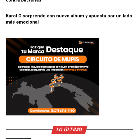
contra bacterias
Karol G sorprende con nuevo álbum y apuesta por un lado
más emocional
LO ÚLTIMO