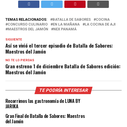
TEMAS RELACIONADOS:
BATALLA DE SABORES
COCINA
CONCURSO CULINARIO
EN LA MAÑANA
LA COCINA DE AJI
MAESTROS DEL JAMÓN
NEX PANAMÁ
SIGUIENTE
Así se vivió el tercer episodio de Batalla de Sabores:
Maestros del Jamón
NO TE LO PIERDAS
Gran estreno 1 de diciembre Batalla de Sabores edición:
Maestros del Jamón
TE PODRÍA INTERESAR
Recorrimos las gastronomía de LUNA BY
JARIKA
Gran Final de Batalla de Sabores: Maestros
del Jamón