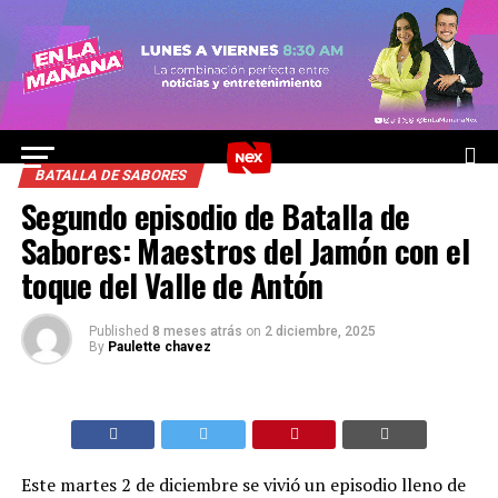
BATALLA DE SABORES
Segundo episodio de Batalla de
Sabores: Maestros del Jamón con el
toque del Valle de Antón
Published
8 meses atrás
on
2 diciembre, 2025
By
Paulette chavez
Este martes 2 de diciembre se vivió un episodio lleno de