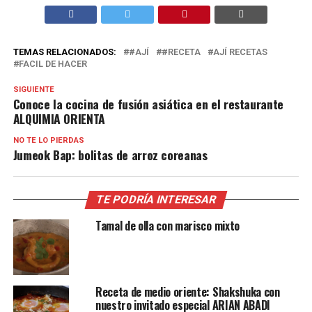
TEMAS RELACIONADOS:
#AJÍ
#RECETA
AJÍ RECETAS
FACIL DE HACER
SIGUIENTE
Conoce la cocina de fusión asiática en el restaurante
ALQUIMIA ORIENTA
NO TE LO PIERDAS
Jumeok Bap: bolitas de arroz coreanas
TE PODRÍA INTERESAR
Tamal de olla con marisco mixto
Receta de medio oriente: Shakshuka con
nuestro invitado especial ARIAN ABADI