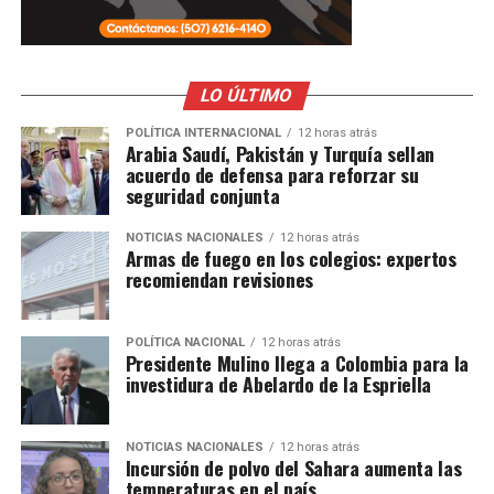
LO ÚLTIMO
POLÍTICA INTERNACIONAL
12 horas atrás
Arabia Saudí, Pakistán y Turquía sellan
acuerdo de defensa para reforzar su
seguridad conjunta
NOTICIAS NACIONALES
12 horas atrás
Armas de fuego en los colegios: expertos
recomiendan revisiones
POLÍTICA NACIONAL
12 horas atrás
Presidente Mulino llega a Colombia para la
investidura de Abelardo de la Espriella
NOTICIAS NACIONALES
12 horas atrás
Incursión de polvo del Sahara aumenta las
temperaturas en el país