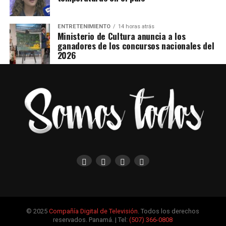
ENTRETENIMIENTO
14 horas atrás
Ministerio de Cultura anuncia a los
ganadores de los concursos nacionales del
2026
© 2025
Compañía Digital de Televisión
. Todos los derechos
reservados. Panamá. | Tel:
(507) 366-0808