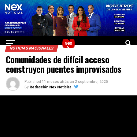
NOTICIAS NACIONALES
Comunidades de difícil acceso
construyen puentes improvisados
Published
11 meses atrás
on
2 septiembre, 2025
By
Redacción Nex Noticias