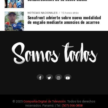
NOTICIAS NACIONALES
15 horas atrás
Senafront advierte sobre nueva modalidad
de engaño mediante anuncios de acarreo
© 2025
Compañía Digital de Televisión
. Todos los derechos
reservados. Panamá. | Tel:
(507) 366-0808