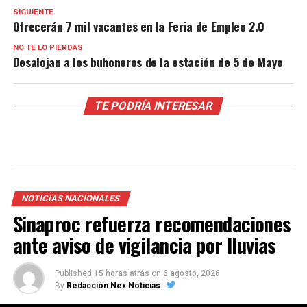
SIGUIENTE
Ofrecerán 7 mil vacantes en la Feria de Empleo 2.0
NO TE LO PIERDAS
Desalojan a los buhoneros de la estación de 5 de Mayo
TE PODRÍA INTERESAR
NOTICIAS NACIONALES
Sinaproc refuerza recomendaciones
ante aviso de vigilancia por lluvias
Published
15 horas atrás
on
6 agosto, 2026
By
Redacción Nex Noticias