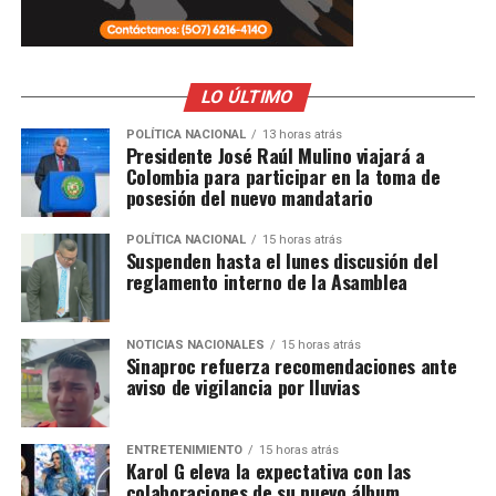
LO ÚLTIMO
POLÍTICA NACIONAL
13 horas atrás
Presidente José Raúl Mulino viajará a
Colombia para participar en la toma de
posesión del nuevo mandatario
POLÍTICA NACIONAL
15 horas atrás
Suspenden hasta el lunes discusión del
reglamento interno de la Asamblea
NOTICIAS NACIONALES
15 horas atrás
Sinaproc refuerza recomendaciones ante
aviso de vigilancia por lluvias
ENTRETENIMIENTO
15 horas atrás
Karol G eleva la expectativa con las
colaboraciones de su nuevo álbum