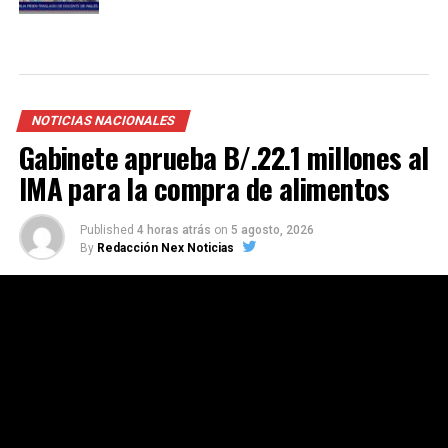
NOTICIAS NACIONALES
Gabinete aprueba B/.22.1 millones al
IMA para la compra de alimentos
Published
4 horas atrás
on
5 agosto, 2026
By
Redacción Nex Noticias