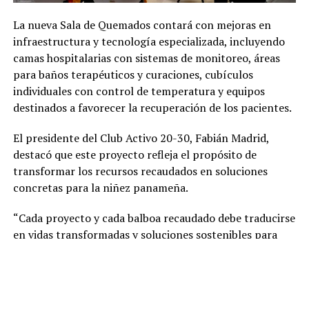
La nueva Sala de Quemados contará con mejoras en
infraestructura y tecnología especializada, incluyendo
camas hospitalarias con sistemas de monitoreo, áreas
para baños terapéuticos y curaciones, cubículos
individuales con control de temperatura y equipos
destinados a favorecer la recuperación de los pacientes.
El presidente del Club Activo 20-30, Fabián Madrid,
destacó que este proyecto refleja el propósito de
transformar los recursos recaudados en soluciones
concretas para la niñez panameña.
“Cada proyecto y cada balboa recaudado debe traducirse
en vidas transformadas y soluciones sostenibles para
nuestros niños”, expresó Madrid.
La obra también cuenta con el respaldo de
organizaciones internacionales como la Children’s Burn