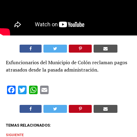
Exfuncionarios del Municipio de Colón reclaman pagos
atrasados desde la pasada administración.
Facebook
Twitter
WhatsApp
Email
TEMAS RELACIONADOS:
SIGUIENTE