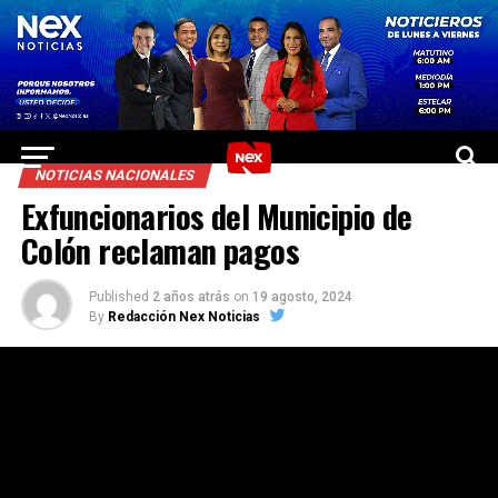
NOTICIAS NACIONALES
Exfuncionarios del Municipio de
Colón reclaman pagos
Published
2 años atrás
on
19 agosto, 2024
By
Redacción Nex Noticias