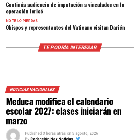
Continúa audiencia de imputación a vinculados en la
operación Jericó
NO TE LO PIERDAS
Obispos y representantes del Vaticano visitan Darién
TE PODRÍA INTERESAR
NOTICIAS NACIONALES
Meduca modifica el calendario
escolar 2027: clases iniciarán en
marzo
Published
3 horas atrás
on
5 agosto, 2026
By
Redacción Nex Noticias