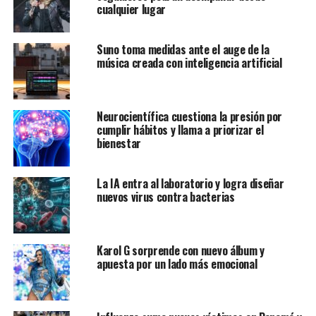
cualquier lugar
Suno toma medidas ante el auge de la
música creada con inteligencia artificial
Neurocientífica cuestiona la presión por
cumplir hábitos y llama a priorizar el
bienestar
La IA entra al laboratorio y logra diseñar
nuevos virus contra bacterias
Karol G sorprende con nuevo álbum y
apuesta por un lado más emocional