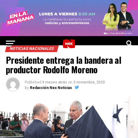
NOTICIAS NACIONALES
Presidente entrega la bandera al
productor Rodolfo Moreno
Published
9 meses atrás
on
3 noviembre, 2025
By
Redacción Nex Noticias