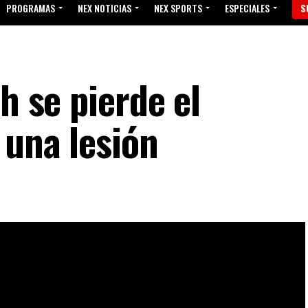
PROGRAMAS
NEX NOTICIAS
NEX SPORTS
ESPECIALES
S
h se pierde el
 una lesión