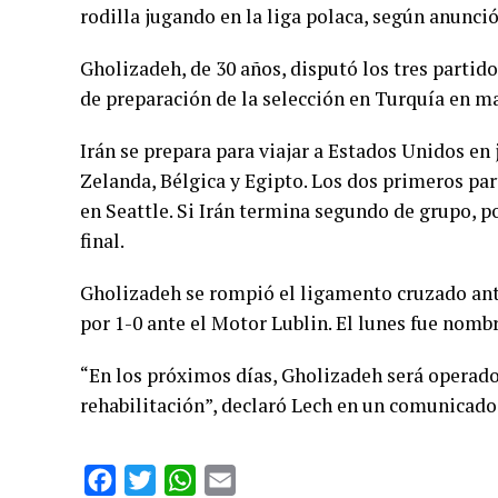
rodilla jugando en la liga polaca, según anunció 
Gholizadeh, de 30 años, disputó los tres partido
de preparación de la selección en Turquía en m
Irán se prepara para viajar a Estados Unidos e
Zelanda, Bélgica y Egipto. Los dos primeros part
en Seattle. Si Irán termina segundo de grupo, p
final.
Gholizadeh se rompió el ligamento cruzado anteri
por 1-0 ante el Motor Lublin. El lunes fue nomb
“En los próximos días, Gholizadeh será operad
rehabilitación”, declaró Lech en un comunicado
Facebook
Twitter
WhatsApp
Email