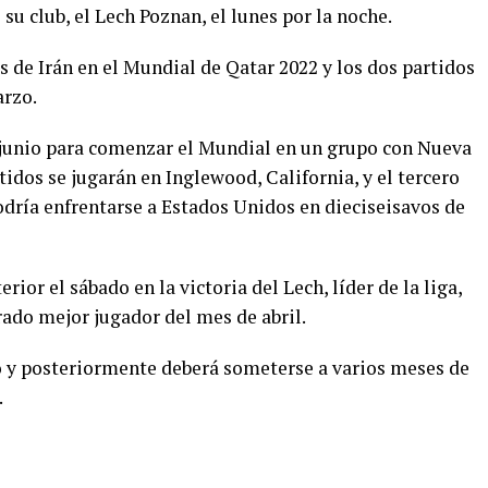
su club, el Lech Poznan, el lunes por la noche.
s de Irán en el Mundial de Qatar 2022 y los dos partidos
arzo.
n junio para comenzar el Mundial en un grupo con Nueva
idos se jugarán en Inglewood, California, y el tercero
odría enfrentarse a Estados Unidos en dieciseisavos de
or el sábado en la victoria del Lech, líder de la liga,
rado mejor jugador del mes de abril.
o y posteriormente deberá someterse a varios meses de
.