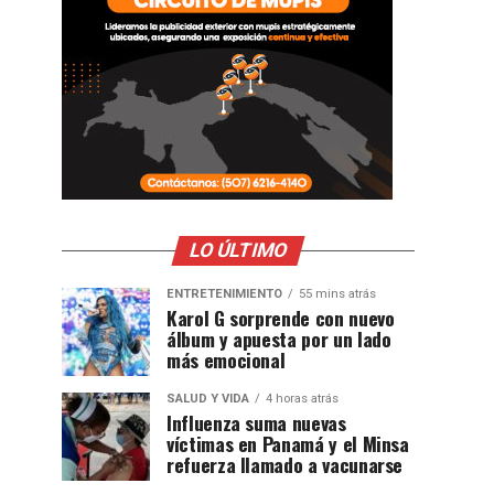
LO ÚLTIMO
ENTRETENIMIENTO
55 mins atrás
Karol G sorprende con nuevo
álbum y apuesta por un lado
más emocional
SALUD Y VIDA
4 horas atrás
Influenza suma nuevas
víctimas en Panamá y el Minsa
refuerza llamado a vacunarse