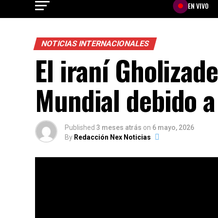
EN VIVO
NOTICIAS INTERNACIONALES
El iraní Gholizade
Mundial debido a
Published
3 meses atrás
on
6 mayo, 2026
By
Redacción Nex Noticias