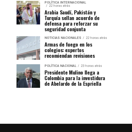
POLÍTICA INTERNACIONAL
22 horas atrás
Arabia Saudí, Pakistán y
Turquía sellan acuerdo de
defensa para reforzar su
seguridad conjunta
NOTICIAS NACIONALES
22 horas atrás
Armas de fuego en los
colegios: expertos
recomiendan revisiones
POLÍTICA NACIONAL
23 horas atrás
Presidente Mulino llega a
Colombia para la investidura
de Abelardo de la Espriella