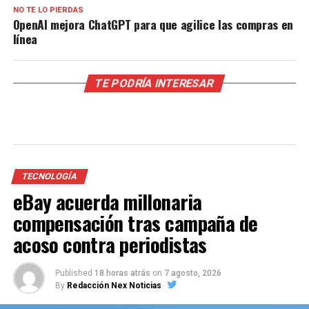
NO TE LO PIERDAS
OpenAI mejora ChatGPT para que agilice las compras en
línea
TE PODRÍA INTERESAR
TECNOLOGÍA
eBay acuerda millonaria
compensación tras campaña de
acoso contra periodistas
Published
18 horas atrás
on
7 agosto, 2026
By
Redacción Nex Noticias