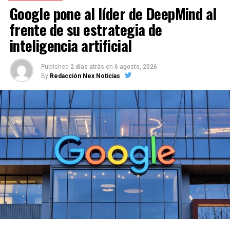
Google pone al líder de DeepMind al
frente de su estrategia de
inteligencia artificial
Published
2 días atrás
on
6 agosto, 2026
By
Redacción Nex Noticias