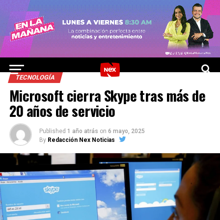
TECNOLOGÍA
Microsoft cierra Skype tras más de
20 años de servicio
Published
1 año atrás
on
6 mayo, 2025
By
Redacción Nex Noticias