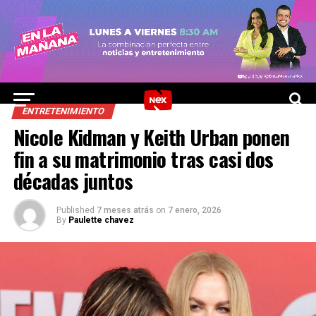
ENTRETENIMIENTO
Nicole Kidman y Keith Urban ponen
fin a su matrimonio tras casi dos
décadas juntos
Published
7 meses atrás
on
7 enero, 2026
By
Paulette chavez