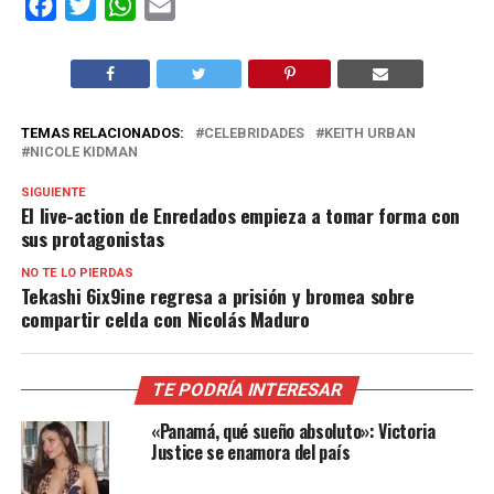
Facebook
Twitter
WhatsApp
Email
TEMAS RELACIONADOS:
CELEBRIDADES
KEITH URBAN
NICOLE KIDMAN
SIGUIENTE
El live-action de Enredados empieza a tomar forma con
sus protagonistas
NO TE LO PIERDAS
Tekashi 6ix9ine regresa a prisión y bromea sobre
compartir celda con Nicolás Maduro
TE PODRÍA INTERESAR
«Panamá, qué sueño absoluto»: Victoria
Justice se enamora del país