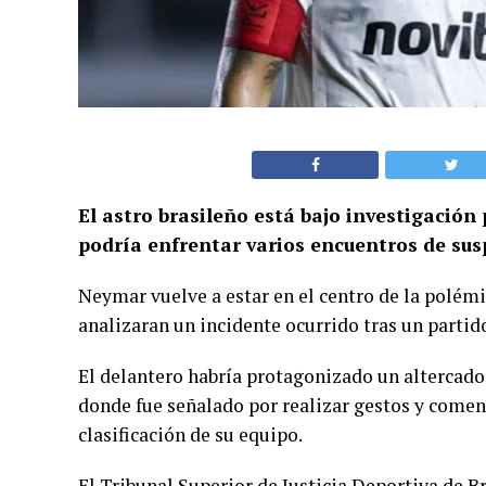
El astro brasileño está bajo investigación
podría enfrentar varios encuentros de sus
Neymar vuelve a estar en el centro de la polémi
analizaran un incidente ocurrido tras un partido
El delantero habría protagonizado un altercado e
donde fue señalado por realizar gestos y coment
clasificación de su equipo.
El Tribunal Superior de Justicia Deportiva de B