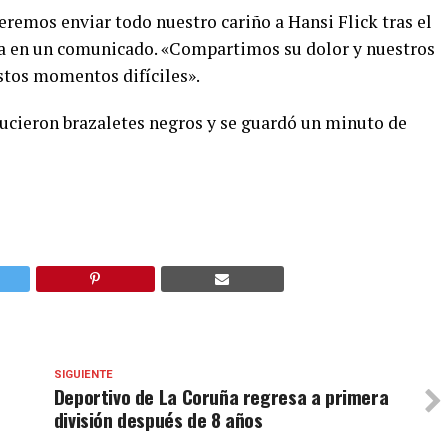
eremos enviar todo nuestro cariño a Hansi Flick tras el
ona en un comunicado. «Compartimos su dolor y nuestros
stos momentos difíciles».
lucieron brazaletes negros y se guardó un minuto de
SIGUIENTE
Deportivo de La Coruña regresa a primera
división después de 8 años