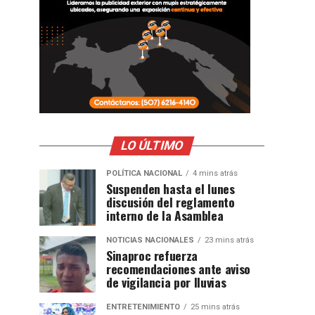
LO ÚLTIMO
POLÍTICA NACIONAL
4 mins atrás
Suspenden hasta el lunes
discusión del reglamento
interno de la Asamblea
NOTICIAS NACIONALES
23 mins atrás
Sinaproc refuerza
recomendaciones ante aviso
de vigilancia por lluvias
ENTRETENIMIENTO
25 mins atrás