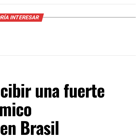
RÍA INTERESAR
cibir una fuerte
émico
en Brasil