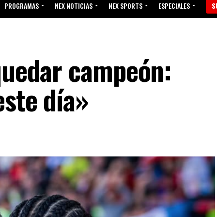
PROGRAMAS
NEX NOTICIAS
NEX SPORTS
ESPECIALES
S
 quedar campeón:
este día»