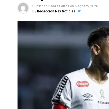
Published
5 horas atrás
on
6 agosto, 2026
By
Redacción Nex Noticias