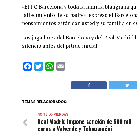
«El FC Barcelona y toda la familia blaugrana qu
fallecimiento de su padre», expresó el Barcel
pensamientos están con usted y su familia en e
Los jugadores del Barcelona y del Real Madrid 
silencio antes del pitido inicial.
Facebook
Twitter
WhatsApp
Email
TEMAS RELACIONADOS:
NO TE LO PIERDAS
Real Madrid impone sanción de 500 mil
euros a Valverde y Tchouaméni