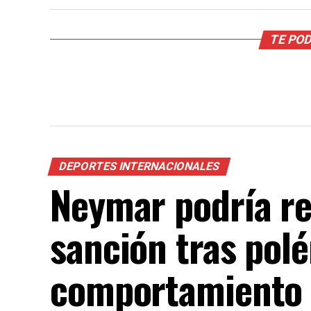
TE POD
DEPORTES INTERNACIONALES
Neymar podría re
sanción tras pol
comportamiento 