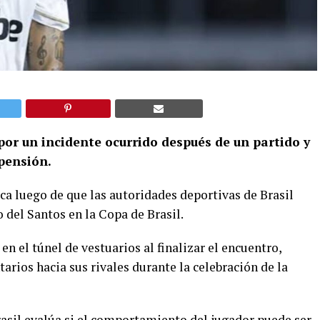
 por un incidente ocurrido después de un partido y
pensión.
ca luego de que las autoridades deportivas de Brasil
 del Santos en la Copa de Brasil.
n el túnel de vestuarios al finalizar el encuentro,
arios hacia sus rivales durante la celebración de la
rasil evalúa si el comportamiento del jugador puede ser