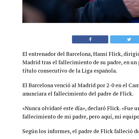
El entrenador del Barcelona, ​​Hansi Flick, dirig
Madrid tras el fallecimiento de su padre, en un
título consecutivo de la Liga española.
El Barcelona venció al Madrid por 2-0 en el Ca
anunciara el fallecimiento del padre de Flick.
«Nunca olvidaré este día», declaró Flick. «Fue 
fallecimiento de mi padre, pero aquí, mi equipo
Según los informes, el padre de Flick falleció du