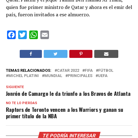
quien fue primer ministro de Qatar y ahora es el emir del
país, fueron invitados a ese almuerzo.
Facebook
Twitter
WhatsApp
Email
TEMAS RELACIONADOS:
CATAR 2022
FIFA
FÚTBOL
MICHEL PLATINI
MUNDIAL
PRINCIPALES
UEFA
SIGUIENTE
Jonrón de Camargo le da triunfo a los Bravos de Atlanta
NO TE LO PIERDAS
Raptors de Toronto vencen a los Warriors y ganan su
primer título de la NBA
TE PODRÍA INTERESAR