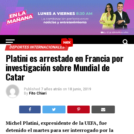
DEPORTES INTERNACIONALES
Platini es arrestado en Francia por
investigación sobre Mundial de
Catar
Published
7 años atrás
on
18 junio, 2019
By
Fito Chiari
Michel Platini, expresidente de la UEFA, fue
detenido el martes para ser interrogado por la