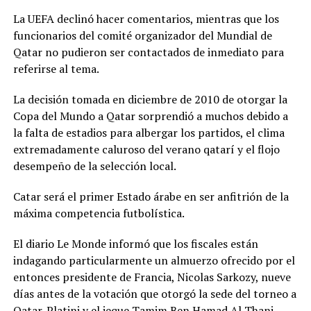
La UEFA declinó hacer comentarios, mientras que los
funcionarios del comité organizador del Mundial de
Qatar no pudieron ser contactados de inmediato para
referirse al tema.
La decisión tomada en diciembre de 2010 de otorgar la
Copa del Mundo a Qatar sorprendió a muchos debido a
la falta de estadios para albergar los partidos, el clima
extremadamente caluroso del verano qatarí y el flojo
desempeño de la selección local.
Catar será el primer Estado árabe en ser anfitrión de la
máxima competencia futbolística.
El diario Le Monde informó que los fiscales están
indagando particularmente un almuerzo ofrecido por el
entonces presidente de Francia, Nicolas Sarkozy, nueve
días antes de la votación que otorgó la sede del torneo a
Qatar. Platini y el jeque Tamim Ben Hamad Al Thani,