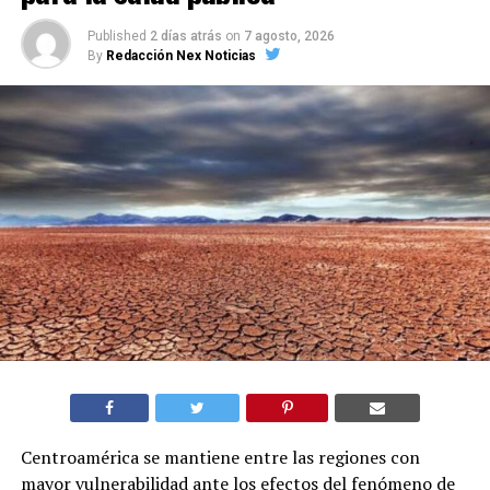
Published
2 días atrás
on
7 agosto, 2026
By
Redacción Nex Noticias
Centroamérica se mantiene entre las regiones con
mayor vulnerabilidad ante los efectos del fenómeno de