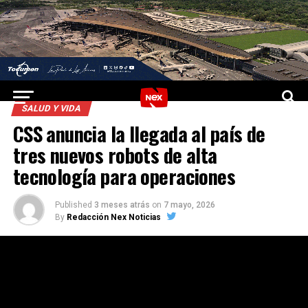
SALUD Y VIDA
CSS anuncia la llegada al país de
tres nuevos robots de alta
tecnología para operaciones
Published
3 meses atrás
on
7 mayo, 2026
By
Redacción Nex Noticias