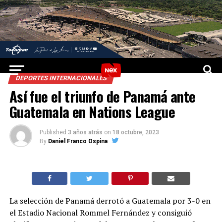
DEPORTES INTERNACIONALES
Así fue el triunfo de Panamá ante
Guatemala en Nations League
Published
3 años atrás
on
18 octubre, 2023
By
Daniel Franco Ospina
La selección de Panamá derrotó a Guatemala por 3-0 en
el Estadio Nacional Rommel Fernández y consiguió