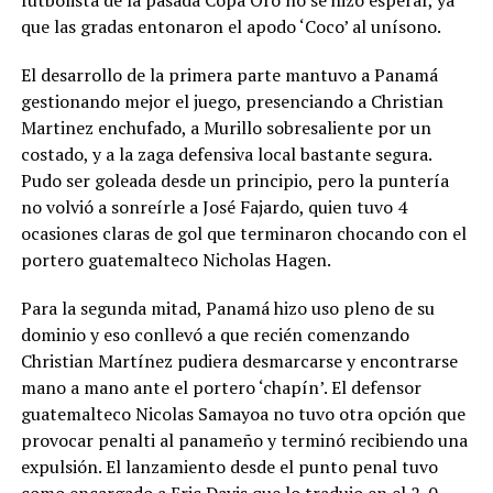
futbolista de la pasada Copa Oro no se hizo esperar, ya
que las gradas entonaron el apodo ‘Coco’ al unísono.
El desarrollo de la primera parte mantuvo a Panamá
gestionando mejor el juego, presenciando a Christian
Martinez enchufado, a Murillo sobresaliente por un
costado, y a la zaga defensiva local bastante segura.
Pudo ser goleada desde un principio, pero la puntería
no volvió a sonreírle a José Fajardo, quien tuvo 4
ocasiones claras de gol que terminaron chocando con el
portero guatemalteco Nicholas Hagen.
Para la segunda mitad, Panamá hizo uso pleno de su
dominio y eso conllevó a que recién comenzando
Christian Martínez pudiera desmarcarse y encontrarse
mano a mano ante el portero ‘chapín’. El defensor
guatemalteco Nicolas Samayoa no tuvo otra opción que
provocar penalti al panameño y terminó recibiendo una
expulsión. El lanzamiento desde el punto penal tuvo