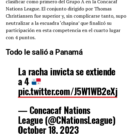
clasificar como primero del Grupo A en la Concacaf
Nations League. El conjunto dirigido por Thomas
Christiansen fue superior y, sin complicarse tanto, supo
neutralizar a la escuadra ‘chapina’ que finalizó su
participación en esta competencia en el cuarto lugar
con 4 puntos.
Todo le salió a Panamá
La racha invicta se extiende
a 4
pic.twitter.com/J5W1WB2eXj
— Concacaf Nations
League (@CNationsLeague)
October 18, 2023