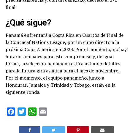
precisa asistencia y, con un cabezazo, decretó el 3-0
final.
¿Qué sigue?
Panamá enfrentará a Costa Rica en Cuartos de Final de
la Concacaf Nations League, por un cupo directo a la
próxima Copa América en 2024. Por el momento, no hay
horarios oficiales para este compromiso y, de igual
forma, la selección panameña está ajustando detalles
para la futura gira asiática para el mes de noviembre.
Por el momento, el equipo panameño, junto a
Honduras, Jamaica y Trinidad y Tobago, están en la
siguiente ronda.
Facebook
Twitter
WhatsApp
Email