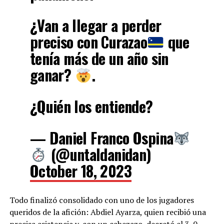
¿Van a llegar a perder
preciso con Curazao
que
tenía más de un año sin
ganar?
.
¿Quién los entiende?
— Daniel Franco Ospina
(@untaldanidan)
October 18, 2023
Todo finalizó consolidado con uno de los jugadores
queridos de la afición: Abdiel Ayarza, quien recibió una